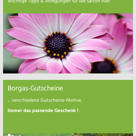
Wichtige Tipps & Anregungen für die Saison hier!
Borgas-Gutscheine
... verschiedene Gutscheine-Motive.
Immer das passende Geschenk !