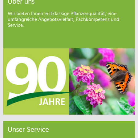
Über uns
Wir bieten Ihnen erstklassige Pflanzenqualität, eine
umfangreiche Angebotsvielfalt, Fachkompetenz und
Service.
Unser Service